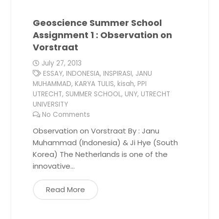
Geoscience Summer School
Assignment 1 : Observation on
Vorstraat
July 27, 2013
ESSAY
,
INDONESIA
,
INSPIRASI
,
JANU
MUHAMMAD
,
KARYA TULIS
,
kisah
,
PPI
UTRECHT
,
SUMMER SCHOOL
,
UNY
,
UTRECHT
UNIVERSITY
No Comments
Observation on Vorstraat By : Janu
Muhammad (Indonesia) & Ji Hye (South
Korea) The Netherlands is one of the
innovative…
Read More