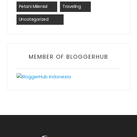
Petani Milenial
(2)
Traveling
(2)
Uncategorized
(390)
MEMBER OF BLOGGERHUB