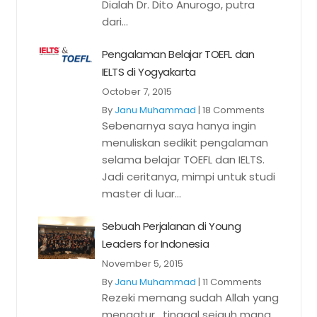
Dialah Dr. Dito Anurogo, putra
dari...
Pengalaman Belajar TOEFL dan
IELTS di Yogyakarta
October 7, 2015
By
Janu Muhammad
|
18 Comments
Sebenarnya saya hanya ingin
menuliskan sedikit pengalaman
selama belajar TOEFL dan IELTS.
Jadi ceritanya, mimpi untuk studi
master di luar...
Sebuah Perjalanan di Young
Leaders for Indonesia
November 5, 2015
By
Janu Muhammad
|
11 Comments
Rezeki memang sudah Allah yang
mengatur, tinggal sejauh mana