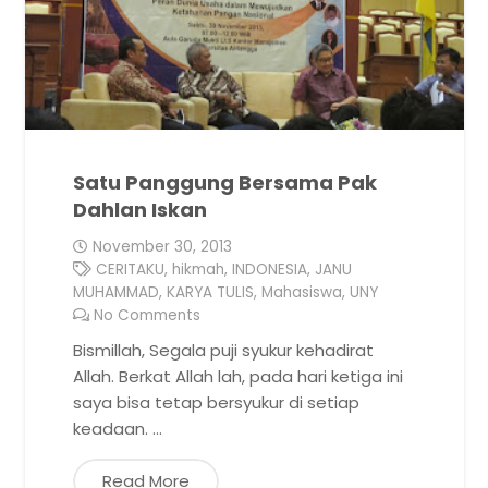
Satu Panggung Bersama Pak
Dahlan Iskan
November 30, 2013
CERITAKU
,
hikmah
,
INDONESIA
,
JANU
MUHAMMAD
,
KARYA TULIS
,
Mahasiswa
,
UNY
No Comments
Bismillah, Segala puji syukur kehadirat
Allah. Berkat Allah lah, pada hari ketiga ini
saya bisa tetap bersyukur di setiap
keadaan. …
Read More