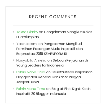
RECENT COMMENTS
Tekno Clarity
on
Pengalaman Mengikuti Kelas
Suami Impian
Yasinta Ismi
on
Pengalaman Mengikuti
Pemilihan Pasangan Muda Inspiratif dan
Berprestasi 2019 KEMENPORA RI
Nasyabila Amelia
on
Sebuah Perjalanan di
Young Leaders for Indonesia
Fahrin Mane Tima
on
Seuntai Kisah Perjalanan
Blogger: dari Menemukan Cinta hingga
Jelajahi Dunia
Fahrin Mane Tima
on
Blog at First Sight: Kisah
Inspiratif 20 Blogger Indonesia