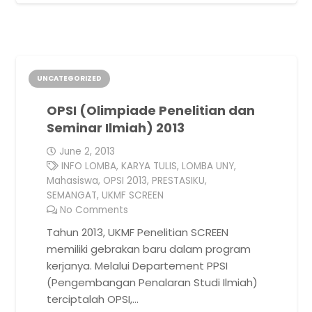
UNCATEGORIZED
OPSI (Olimpiade Penelitian dan
Seminar Ilmiah) 2013
June 2, 2013
INFO LOMBA
,
KARYA TULIS
,
LOMBA UNY
,
Mahasiswa
,
OPSI 2013
,
PRESTASIKU
,
SEMANGAT
,
UKMF SCREEN
No Comments
Tahun 2013, UKMF Penelitian SCREEN
memiliki gebrakan baru dalam program
kerjanya. Melalui Departement PPSI
(Pengembangan Penalaran Studi Ilmiah)
terciptalah OPSI,…