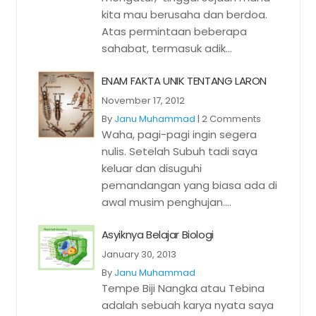
kita mau berusaha dan berdoa.
Atas permintaan beberapa
sahabat, termasuk adik...
ENAM FAKTA UNIK TENTANG LARON
November 17, 2012
By
Janu Muhammad
|
2 Comments
Waha, pagi-pagi ingin segera
nulis. Setelah Subuh tadi saya
keluar dan disuguhi
pemandangan yang biasa ada di
awal musim penghujan....
Asyiknya Belajar Biologi
January 30, 2013
By
Janu Muhammad
Tempe Biji Nangka atau Tebina
adalah sebuah karya nyata saya