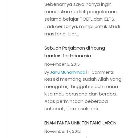
Sebenarnya saya hanya ingin
menuliskan sedikit pengalaman
selama belajar TOEFL dan IELTS.
Jadi ceritanya, mimpi untuk studi
master di luar...
Sebuah Perjalanan di Young
Leaders for Indonesia
November 5, 2015
By
Janu Muhammad
|
11 Comments
Rezeki memang sudah Allah yang
mengatur, tinggal sejauh mana
kita mau berusaha dan berdoa.
Atas permintaan beberapa
sahabat, termasuk adik...
ENAM FAKTA UNIK TENTANG LARON
November 17, 2012