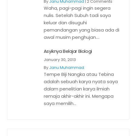
By
Janu Muhammad
|
2 Comments
Waha, pagi-pagi ingin segera
nulis. Setelah Subuh tadi saya
keluar dan disuguhi
pemandangan yang biasa ada di
awal musim penghujan....
Asyiknya Belajar Biologi
January 30, 2013
By
Janu Muhammad
Tempe Biji Nangka atau Tebina
adalah sebuah karya nyata saya
dalam penelitian karya ilmiah
remaja akhir-akhir ini. Mengapa
saya memilih...