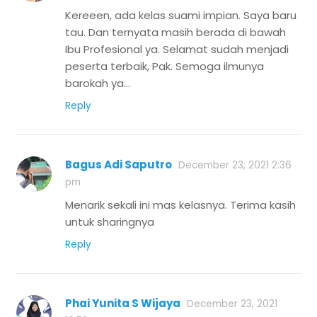
Kereeen, ada kelas suami impian. Saya baru
tau. Dan ternyata masih berada di bawah
Ibu Profesional ya. Selamat sudah menjadi
peserta terbaik, Pak. Semoga ilmunya
barokah ya…
Reply
Bagus Adi Saputro
December 23, 2021 2:36
pm
Menarik sekali ini mas kelasnya. Terima kasih
untuk sharingnya
Reply
Phai Yunita S Wijaya
December 23, 2021