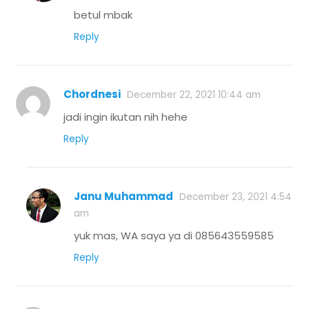
betul mbak
Reply
Chordnesi
December 22, 2021 10:44 am
jadi ingin ikutan nih hehe
Reply
Janu Muhammad
December 23, 2021 4:54
am
yuk mas, WA saya ya di 085643559585
Reply