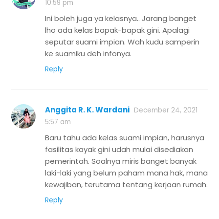
10:59 pm
Ini boleh juga ya kelasnya.. Jarang banget
lho ada kelas bapak-bapak gini. Apalagi
seputar suami impian. Wah kudu samperin
ke suamiku deh infonya.
Reply
Anggita R. K. Wardani
December 24, 2021
5:57 am
Baru tahu ada kelas suami impian, harusnya
fasilitas kayak gini udah mulai disediakan
pemerintah. Soalnya miris banget banyak
laki-laki yang belum paham mana hak, mana
kewajiban, terutama tentang kerjaan rumah.
Reply