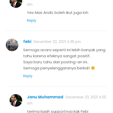
am
Yes Mas Andri, boleh ikut juga loh
Reply
febi
December 22, 2021 4:36 pm
Semoga acara seperti ini lebih banyak yang
tahu karena efeknya sangat positif..
Saya baru tahu dari posting-an ini..
Semoga penyelenggaranya berkah
Reply
Janu Muhammad
December 23, 2021 4:55
am
terima kasih supportnya kak Febi