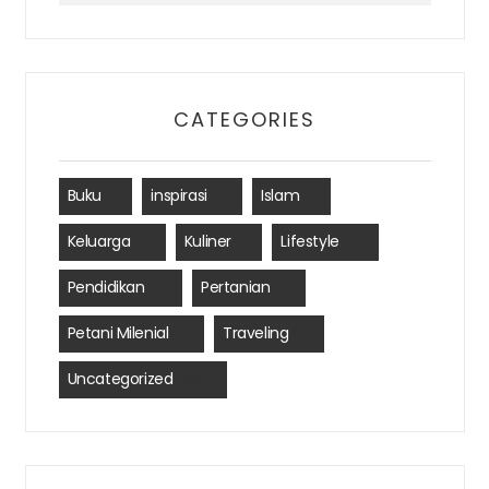
CATEGORIES
Buku
(1)
inspirasi
(2)
Islam
(1)
Keluarga
(3)
Kuliner
(1)
Lifestyle
(12)
Pendidikan
(4)
Pertanian
(2)
Petani Milenial
(2)
Traveling
(2)
Uncategorized
(390)