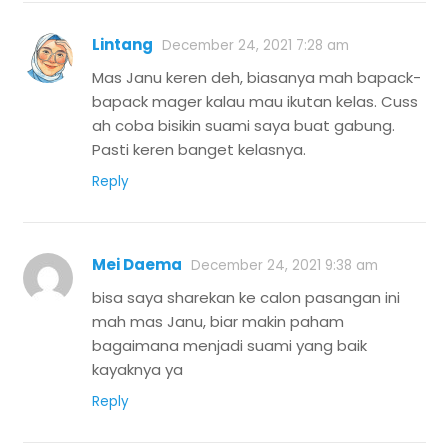
Lintang
December 24, 2021 7:28 am
Mas Janu keren deh, biasanya mah bapack-
bapack mager kalau mau ikutan kelas. Cuss
ah coba bisikin suami saya buat gabung.
Pasti keren banget kelasnya.
Reply
Mei Daema
December 24, 2021 9:38 am
bisa saya sharekan ke calon pasangan ini
mah mas Janu, biar makin paham
bagaimana menjadi suami yang baik
kayaknya ya
Reply