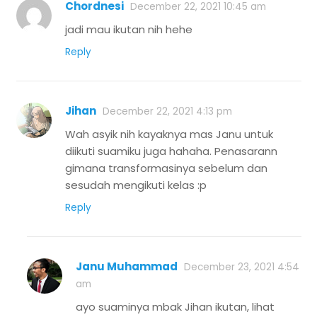
Chordnesi
December 22, 2021 10:45 am
jadi mau ikutan nih hehe
Reply
Jihan
December 22, 2021 4:13 pm
Wah asyik nih kayaknya mas Janu untuk
diikuti suamiku juga hahaha. Penasarann
gimana transformasinya sebelum dan
sesudah mengikuti kelas :p
Reply
Janu Muhammad
December 23, 2021 4:54
am
ayo suaminya mbak Jihan ikutan, lihat