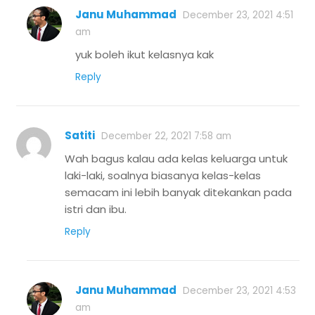
Janu Muhammad
December 23, 2021 4:51
am
yuk boleh ikut kelasnya kak
Reply
Satiti
December 22, 2021 7:58 am
Wah bagus kalau ada kelas keluarga untuk
laki-laki, soalnya biasanya kelas-kelas
semacam ini lebih banyak ditekankan pada
istri dan ibu.
Reply
Janu Muhammad
December 23, 2021 4:53
am