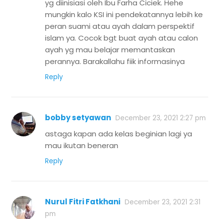
yg diinisiasi oleh Ibu Farha Ciciek. Hehe
mungkin kalo KSI ini pendekatannya lebih ke
peran suami atau ayah dalam perspektif
islam ya. Cocok bgt buat ayah atau calon
ayah yg mau belajar memantaskan
perannya. Barakallahu fiik informasinya
Reply
bobby setyawan
December 23, 2021 2:27 pm
astaga kapan ada kelas beginian lagi ya
mau ikutan beneran
Reply
Nurul Fitri Fatkhani
December 23, 2021 2:31
pm