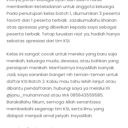
memberikan keteladanan untuk anggota keluarga.
Pada penutupan kelas batch 1, diumumkan 3 peserta
favorit dan 1 peserta terbaik. Jazakumullahu khairan
atas apresiasi yang diberikan kepada saya sebagai
peserta terbaik. Tetap luruskan niat ya, hadiah hanya
sebatas apresiasi dari tim KSI.
Kelas ini sangat cocok untuk mereka yang baru saja
menikah, keluarga muda, dewasa, atau bahkan yang
persiapan menikah. Manfaatnya insyaAllah banyak.
Jadi, saya sarankan banget nih teman-teman untuk
daftar KSI Batch 2. Kalau mau tahu lebih lanjut atau
dibantu pendaftaran, hubungi saya ya melalui IG
@janu_muhammad atau WA 085643559585.
Barakallahu fiikum, semoga Allah senantiasa
memberkahi segenap tim KSI, serta ilmu yang
didapat menjadi amal jariyah. InsyaAllah.