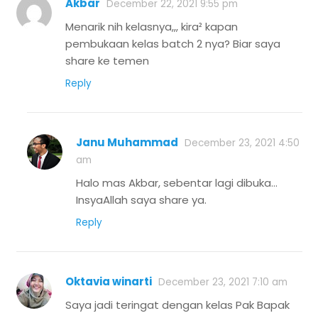
Akbar
December 22, 2021 9:55 pm
Menarik nih kelasnya,,, kira² kapan
pembukaan kelas batch 2 nya? Biar saya
share ke temen
Reply
Janu Muhammad
December 23, 2021 4:50
am
Halo mas Akbar, sebentar lagi dibuka…
InsyaAllah saya share ya.
Reply
Oktavia winarti
December 23, 2021 7:10 am
Saya jadi teringat dengan kelas Pak Bapak