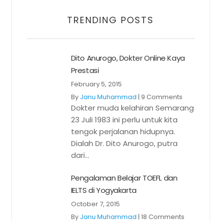
TRENDING POSTS
Dito Anurogo, Dokter Online Kaya
Prestasi
February 5, 2015
By
Janu Muhammad
|
9 Comments
Dokter muda kelahiran Semarang
23 Juli 1983 ini perlu untuk kita
tengok perjalanan hidupnya.
Dialah Dr. Dito Anurogo, putra
dari...
Pengalaman Belajar TOEFL dan
IELTS di Yogyakarta
October 7, 2015
By
Janu Muhammad
|
18 Comments