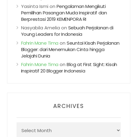
Yasinta Ismi
on
Pengalaman Mengikuti
Pemilihan Pasangan Muda Inspiratif dan
Berprestasi 2019 KEMENPORA RI
Nasyabila Amelia
on
Sebuah Perjalanan di
Young Leaders for Indonesia
Fahrin Mane Tima
on
Seuntai Kisah Perjalanan
Blogger: dari Menemukan Cinta hingga
Jelajahi Dunia
Fahrin Mane Tima
on
Blog at First Sight: Kisah
Inspiratif 20 Blogger Indonesia
ARCHIVES
Archives