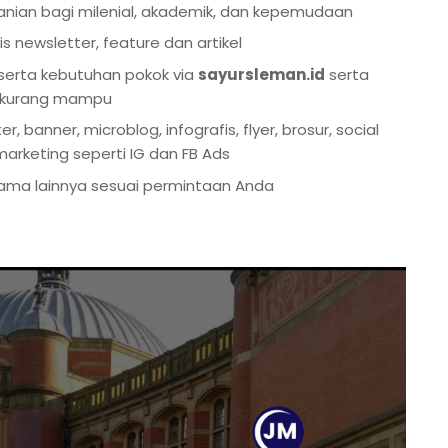
anian bagi milenial, akademik, dan kepemudaan
is newsletter, feature dan artikel
erta kebutuhan pokok via
sayursleman.id
serta
a kurang mampu
, banner, microblog, infografis, flyer, brosur, social
 marketing seperti IG dan FB Ads
ma lainnya sesuai permintaan Anda