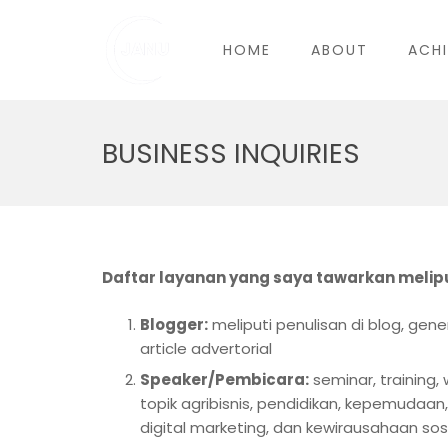
HOME
ABOUT
ACH
BUSINESS INQUIRIES
Daftar layanan yang saya tawarkan melipu
Blogger:
meliputi penulisan di blog, gene
article advertorial
Speaker/Pembicara:
seminar, training,
topik agribisnis, pendidikan, kepemudaa
digital marketing, dan kewirausahaan sos