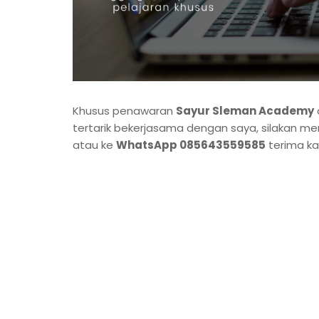
Khusus penawaran
Sayur Sleman Academy
tertarik bekerjasama dengan saya, silakan me
atau ke
WhatsApp 085643559585
terima ka