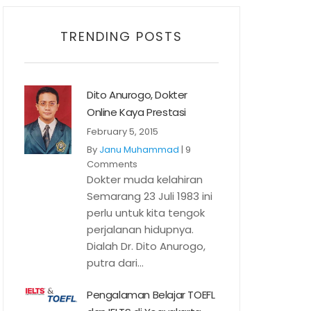
TRENDING POSTS
Dito Anurogo, Dokter
Online Kaya Prestasi
February 5, 2015
By
Janu Muhammad
|
9
Comments
Dokter muda kelahiran
Semarang 23 Juli 1983 ini
perlu untuk kita tengok
perjalanan hidupnya.
Dialah Dr. Dito Anurogo,
putra dari...
Pengalaman Belajar TOEFL