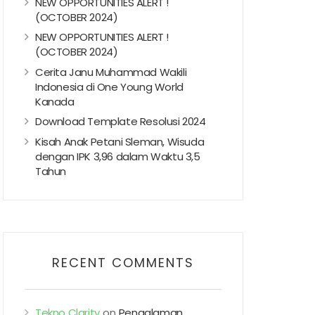
NEW OPPORTUNITIES ALERT !
(OCTOBER 2024)
NEW OPPORTUNITIES ALERT !
(OCTOBER 2024)
Cerita Janu Muhammad Wakili
Indonesia di One Young World
Kanada
Download Template Resolusi 2024
Kisah Anak Petani Sleman, Wisuda
dengan IPK 3,96 dalam Waktu 3,5
Tahun
RECENT COMMENTS
Tekno Clarity
on
Pengalaman