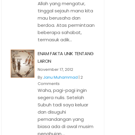
Allah yang mengatur,
tinggal sejauh mana kita
mau berusaha dan
berdoa. Atas permintaan
beberapa sahabat,
termasuk adik...
ENAM FAKTA UNIK TENTANG
LARON
November 17, 2012
By
Janu Muhammad
|
2
Comments
Waha, pagi-pagi ingin
segera nulis. Setelah
Subuh tadi saya keluar
dan disuguhi
pemandangan yang
biasa ada di awal musim
penghujan....