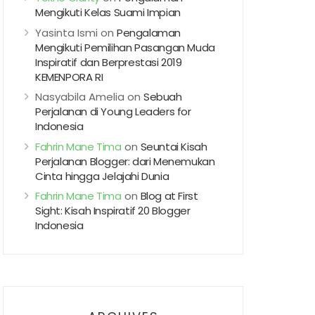
Mengikuti Kelas Suami Impian
Yasinta Ismi
on
Pengalaman
Mengikuti Pemilihan Pasangan Muda
Inspiratif dan Berprestasi 2019
KEMENPORA RI
Nasyabila Amelia
on
Sebuah
Perjalanan di Young Leaders for
Indonesia
Fahrin Mane Tima
on
Seuntai Kisah
Perjalanan Blogger: dari Menemukan
Cinta hingga Jelajahi Dunia
Fahrin Mane Tima
on
Blog at First
Sight: Kisah Inspiratif 20 Blogger
Indonesia