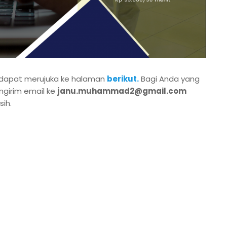
dapat merujuka ke halaman
berikut.
Bagi Anda yang
ngirim email ke
janu.muhammad2@gmail.com
sih.