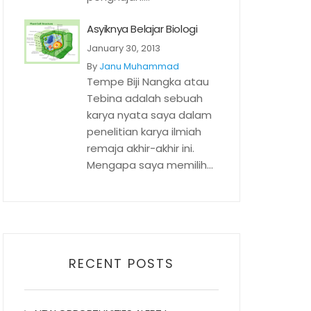
Asyiknya Belajar Biologi
January 30, 2013
By
Janu Muhammad
Tempe Biji Nangka atau
Tebina adalah sebuah
karya nyata saya dalam
penelitian karya ilmiah
remaja akhir-akhir ini.
Mengapa saya memilih...
RECENT POSTS