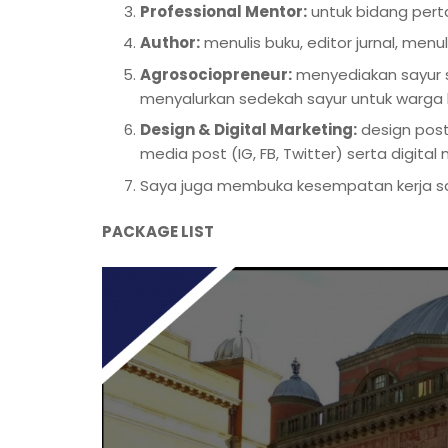
Professional Mentor:
untuk bidang pert
Author:
menulis buku, editor jurnal, menul
Agrosociopreneur:
menyediakan sayur s
menyalurkan sedekah sayur untuk warg
Design & Digital Marketing:
design poster
media post (IG, FB, Twitter) serta digital
Saya juga membuka kesempatan kerja sa
PACKAGE LIST