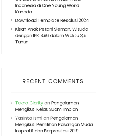
Indonesia di One Young World
Kanada
Download Template Resolusi 2024
Kisah Anak Petani Sleman, Wisuda
dengan IPK 3,96 dalam Waktu 3,5
Tahun
RECENT COMMENTS
Tekno Clarity
on
Pengalaman
Mengikuti Kelas Suami Impian
Yasinta Ismi
on
Pengalaman
Mengikuti Pemilihan Pasangan Muda
Inspiratif dan Berprestasi 2019