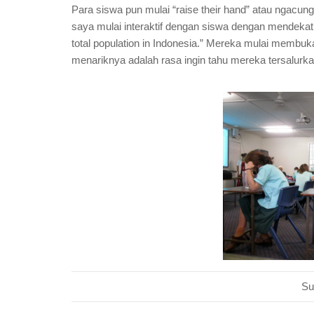
Para siswa pun mulai “raise their hand” atau ngacun
saya mulai interaktif dengan siswa dengan mendekati
total population in Indonesia.” Mereka mulai membuka
menariknya adalah rasa ingin tahu mereka tersalurk
Su