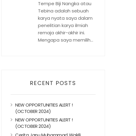
Tempe Biji Nangka atau
Tebina adalah sebuah
karya nyata saya dalam
penelitian karya ilmiah
remaja akhir-akhir ini.
Mengapa saya memilih...
RECENT POSTS
NEW OPPORTUNITIES ALERT !
(OCTOBER 2024)
NEW OPPORTUNITIES ALERT !
(OCTOBER 2024)
Cerita Janu Muhammad Wakili