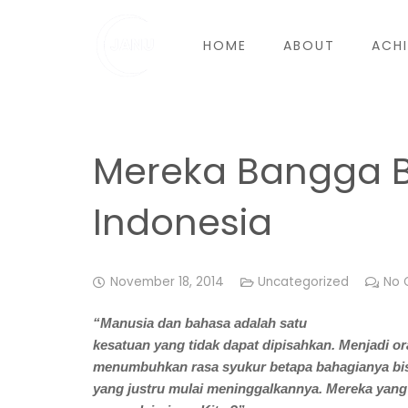
HOME
ABOUT
ACH
Mereka Bangga B
Indonesia
November 18, 2014
Uncategorized
No 
“Manusia dan bahasa adalah satu
kesatuan yang tidak dapat dipisahkan. Menjadi ora
menumbuhkan rasa syukur betapa bahagianya bis
yang justru mulai meninggalkannya. Mereka yang t