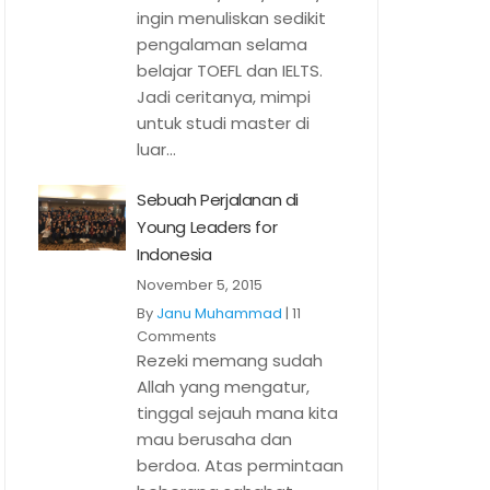
ingin menuliskan sedikit
pengalaman selama
belajar TOEFL dan IELTS.
Jadi ceritanya, mimpi
untuk studi master di
luar...
Sebuah Perjalanan di
Young Leaders for
Indonesia
November 5, 2015
By
Janu Muhammad
|
11
Comments
Rezeki memang sudah
Allah yang mengatur,
tinggal sejauh mana kita
mau berusaha dan
berdoa. Atas permintaan