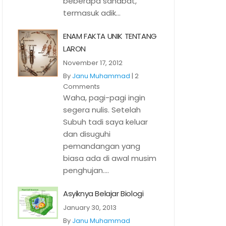
beberapa sahabat,
termasuk adik...
ENAM FAKTA UNIK TENTANG
LARON
November 17, 2012
By
Janu Muhammad
|
2
Comments
Waha, pagi-pagi ingin
segera nulis. Setelah
Subuh tadi saya keluar
dan disuguhi
pemandangan yang
biasa ada di awal musim
penghujan....
Asyiknya Belajar Biologi
January 30, 2013
By
Janu Muhammad