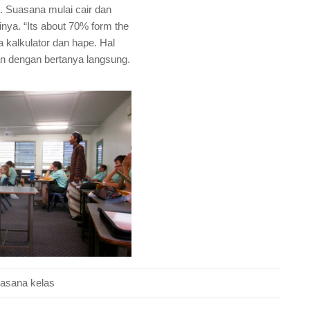
g. Suasana mulai cair dan
nya. “Its about 70% form the
 kalkulator dan hape. Hal
an dengan bertanya langsung.
asana kelas