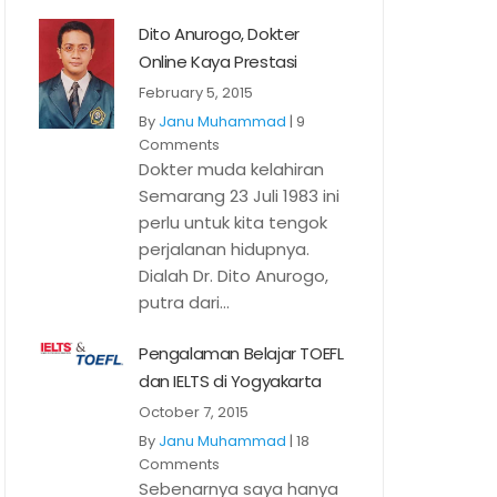
Dito Anurogo, Dokter
Online Kaya Prestasi
February 5, 2015
By
Janu Muhammad
|
9
Comments
Dokter muda kelahiran
Semarang 23 Juli 1983 ini
perlu untuk kita tengok
perjalanan hidupnya.
Dialah Dr. Dito Anurogo,
putra dari...
Pengalaman Belajar TOEFL
dan IELTS di Yogyakarta
October 7, 2015
By
Janu Muhammad
|
18
Comments
Sebenarnya saya hanya