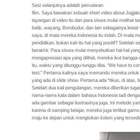
Sesi selanjutnya adalah pemutaran
film. Saya bawakan sebuah short video about Jogja
tayangan di video itu dan para siswa mulai melihat ta
batik, wayang, Borobudur, dan lain sebagainya lewat
saya, di mata mereka Indonesia itu indah. Di mata me
pendidikan, bukan kah itu hal yang positif? Setelah se
berakhir. Para siswa mulai menyebutkan hal-hal yang
mengapresiasi apa yang dilihat, mereka ikut bangga 
itu, waktu yang ditunggu-tunggu tiba. “We have to cont
test.” Pertama kalinya saya memandu mereka untu
yang ada di slide show. Pertama ada “tikus, di atas, ba
Setelah dua kali pengulangan, mereka diberikan tug
nama-nama kata dalam bahasa Indonesia tadi dengan
ada gambar sebagai ilustrasinya juga. Ini metode ya
karena di samping belajar, mereka juga terlibat game
maju ke depan untuk mengisikan kolom yang tersedi