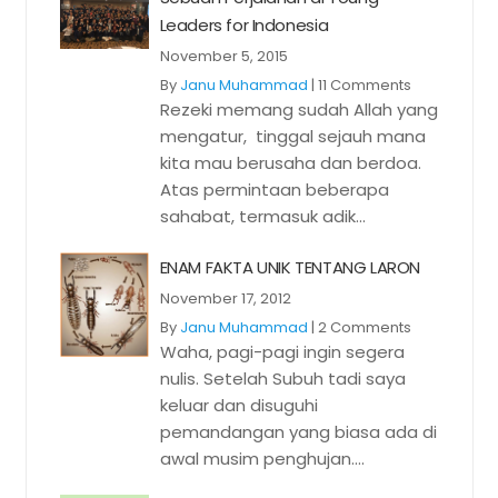
Leaders for Indonesia
November 5, 2015
By
Janu Muhammad
|
11 Comments
Rezeki memang sudah Allah yang
mengatur, tinggal sejauh mana
kita mau berusaha dan berdoa.
Atas permintaan beberapa
sahabat, termasuk adik...
ENAM FAKTA UNIK TENTANG LARON
November 17, 2012
By
Janu Muhammad
|
2 Comments
Waha, pagi-pagi ingin segera
nulis. Setelah Subuh tadi saya
keluar dan disuguhi
pemandangan yang biasa ada di
awal musim penghujan....