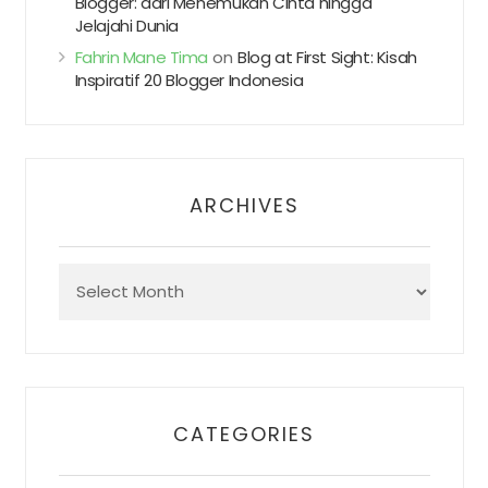
Blogger: dari Menemukan Cinta hingga
Jelajahi Dunia
Fahrin Mane Tima
on
Blog at First Sight: Kisah
Inspiratif 20 Blogger Indonesia
ARCHIVES
Archives
CATEGORIES