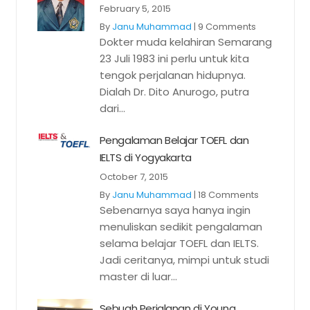
February 5, 2015
By
Janu Muhammad
|
9 Comments
Dokter muda kelahiran Semarang
23 Juli 1983 ini perlu untuk kita
tengok perjalanan hidupnya.
Dialah Dr. Dito Anurogo, putra
dari...
Pengalaman Belajar TOEFL dan
IELTS di Yogyakarta
October 7, 2015
By
Janu Muhammad
|
18 Comments
Sebenarnya saya hanya ingin
menuliskan sedikit pengalaman
selama belajar TOEFL dan IELTS.
Jadi ceritanya, mimpi untuk studi
master di luar...
Sebuah Perjalanan di Young