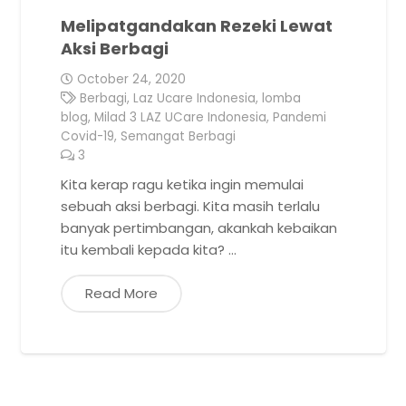
Melipatgandakan Rezeki Lewat
Aksi Berbagi
October 24, 2020
Berbagi
,
Laz Ucare Indonesia
,
lomba
blog
,
Milad 3 LAZ UCare Indonesia
,
Pandemi
Covid-19
,
Semangat Berbagi
3
Comments
Kita kerap ragu ketika ingin memulai
sebuah aksi berbagi. Kita masih terlalu
banyak pertimbangan, akankah kebaikan
itu kembali kepada kita? …
Read More