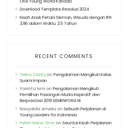
One Young World Kanada
Download Template Resolusi 2024
Kisah Anak Petani Sleman, Wisuda dengan IPK
3,96 dalam Waktu 3,5 Tahun
RECENT COMMENTS
Tekno Clarity
on
Pengalaman Mengikuti Kelas
Suami Impian
Yasinta Ismi
on
Pengalaman Mengikuti
Pemilihan Pasangan Muda Inspiratif dan
Berprestasi 2019 KEMENPORA RI
Nasyabila Amelia
on
Sebuah Perjalanan di
Young Leaders for Indonesia
Fahrin Mane Tima
on
Seuntai Kisah Perjalanan