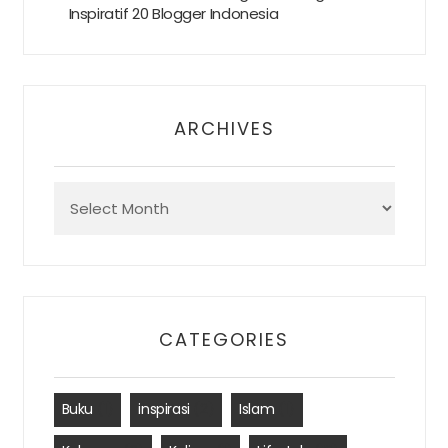
Inspiratif 20 Blogger Indonesia
ARCHIVES
Archives
CATEGORIES
Buku
(1)
inspirasi
(2)
Islam
(1)