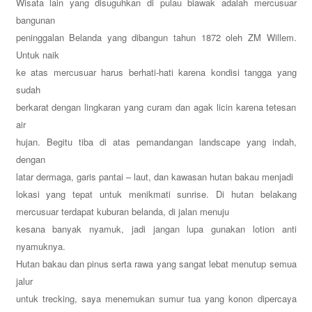
Wisata lain yang disuguhkan di pulau biawak adalah mercusuar
bangunan
peninggalan Belanda yang dibangun tahun 1872 oleh ZM Willem.
Untuk naik
ke atas mercusuar harus berhati-hati karena kondisi tangga yang
sudah
berkarat dengan lingkaran yang curam dan agak licin karena tetesan
air
hujan. Begitu tiba di atas pemandangan landscape yang indah,
dengan
latar dermaga, garis pantai – laut, dan kawasan hutan bakau menjadi
lokasi yang tepat untuk menikmati sunrise.
Di hutan belakang
mercusuar terdapat kuburan belanda, di jalan menuju
kesana banyak nyamuk, jadi jangan lupa gunakan lotion anti
nyamuknya.
Hutan bakau dan pinus serta rawa yang sangat lebat menutup semua
jalur
untuk trecking, saya menemukan sumur tua yang konon dipercaya