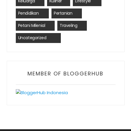
Keluarga
(3)
Kuliner
(1)
Lifestyle
(12)
Pendidikan
(4)
Pertanian
(2)
Petani Milenial
(2)
Traveling
(2)
Uncategorized
(390)
MEMBER OF BLOGGERHUB