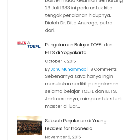
Dokter muda kelahiran Semarang
23 Juli 1983 ini perlu untuk kita
tengok perjalanan hidupnya.
Dialah Dr. Dito Anurogo, putra
dari...
Pengalaman Belajar TOEFL dan
IELTS di Yogyakarta
October 7, 2015
By
Janu Muhammad
|
18 Comments
Sebenarnya saya hanya ingin
menuliskan sedikit pengalaman
selama belajar TOEFL dan IELTS.
Jadi ceritanya, mimpi untuk studi
master di luar...
Sebuah Perjalanan di Young
Leaders for Indonesia
November 5, 2015