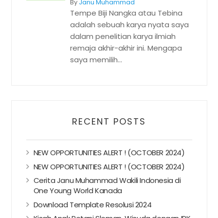
By
Janu Muhammad
Tempe Biji Nangka atau Tebina
adalah sebuah karya nyata saya
dalam penelitian karya ilmiah
remaja akhir-akhir ini. Mengapa
saya memilih...
RECENT POSTS
NEW OPPORTUNITIES ALERT ! (OCTOBER 2024)
NEW OPPORTUNITIES ALERT ! (OCTOBER 2024)
Cerita Janu Muhammad Wakili Indonesia di
One Young World Kanada
Download Template Resolusi 2024