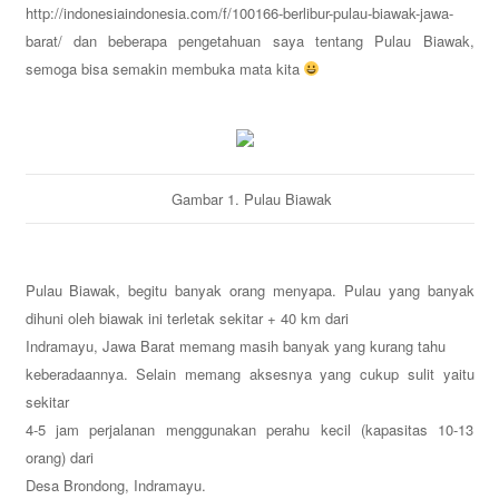
http://indonesiaindonesia.com/f/100166-berlibur-pulau-biawak-jawa-
barat/ dan beberapa pengetahuan saya tentang Pulau Biawak,
semoga bisa semakin membuka mata kita
Gambar 1. Pulau Biawak
Pulau
Biawak, begitu
banyak orang menyapa.
Pulau yang banyak
dihuni oleh biawak ini terletak sekitar + 40 km dari
Indramayu, Jawa Barat memang masih banyak yang kurang tahu
keberadaannya
. S
elain memang aksesnya yang cukup sulit yaitu
sekitar
4-5 jam perjalanan menggunakan perahu kecil (kapasitas 10-13
orang) dari
Desa Brondong, Indramayu.