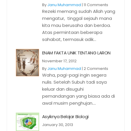
By
Janu Muhammad
|
11 Comments
Rezeki memang sudah Allah yang
mengatur, tinggal sejauh mana
kita mau berusaha dan berdoa.
Atas permintaan beberapa
sahabat, termasuk adik...
ENAM FAKTA UNIK TENTANG LARON
November 17, 2012
By
Janu Muhammad
|
2 Comments
Waha, pagi-pagi ingin segera
nulis. Setelah Subuh tadi saya
keluar dan disuguhi
pemandangan yang biasa ada di
awal musim penghujan....
Asyiknya Belajar Biologi
January 30, 2013