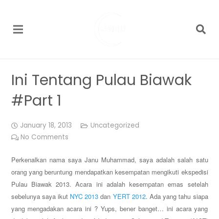
Ini Tentang Pulau Biawak
#Part 1
January 18, 2013
Uncategorized
No Comments
Perkenalkan nama saya Janu Muhammad, saya adalah salah satu
orang yang beruntung mendapatkan kesempatan mengikuti ekspedisi
Pulau Biawak 2013.
Acara i
ni adalah kesempatan
emas setelah
sebelunya saya ikut
NYC 2013
dan
YERT 2012
.
Ada yang tahu siapa
yang mengadakan acara ini ? Yups, bener banget… ini acara yang