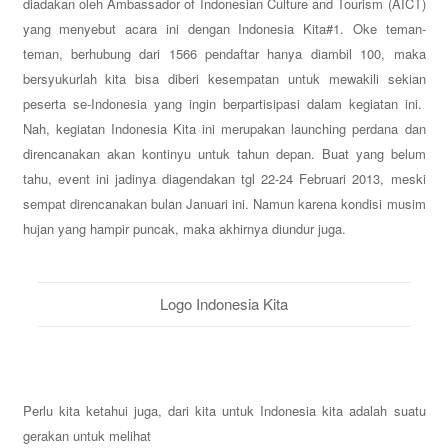
diadakan oleh Ambassador of Indonesian Culture and Tourism (AICT)
yang menyebut acara ini dengan Indonesia Kita#1. Oke teman-
teman, berhubung dari 1566 pendaftar hanya diambil 100, maka
bersyukurlah kita bisa diberi kesempatan untuk mewakili sekian
peserta se-Indonesia yang ingin berpartisipasi dalam kegiatan ini.
Nah, kegiatan Indonesia Kita ini merupakan launching perdana dan
direncanakan akan kontinyu untuk tahun depan. Buat yang belum
tahu, event ini jadinya diagendakan tgl 22-24 Februari 2013, meski
sempat direncanakan bulan Januari ini. Namun karena kondisi musim
hujan yang hampir puncak, maka akhirnya diundur juga.
Logo Indonesia Kita
Perlu kita ketahui juga,
dari kita untuk Indonesia kita adalah suatu
gerakan untuk melihat