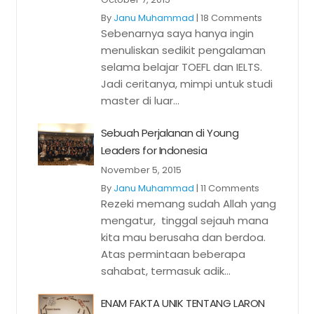
By
Janu Muhammad
|
18 Comments
Sebenarnya saya hanya ingin
menuliskan sedikit pengalaman
selama belajar TOEFL dan IELTS.
Jadi ceritanya, mimpi untuk studi
master di luar...
Sebuah Perjalanan di Young
Leaders for Indonesia
November 5, 2015
By
Janu Muhammad
|
11 Comments
Rezeki memang sudah Allah yang
mengatur, tinggal sejauh mana
kita mau berusaha dan berdoa.
Atas permintaan beberapa
sahabat, termasuk adik...
ENAM FAKTA UNIK TENTANG LARON