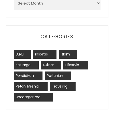
CATEGORIES
Buku
(1)
inspirasi
(2)
Islam
(1)
Keluarga
(3)
Kuliner
(1)
Lifestyle
(12)
Pendidikan
(4)
Pertanian
(2)
Petani Milenial
(2)
Traveling
(2)
Uncategorized
(390)