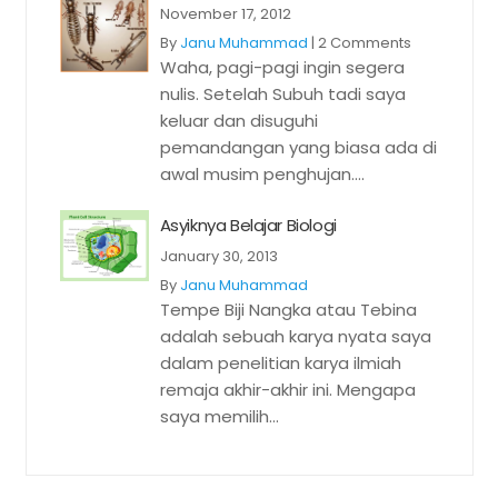
November 17, 2012
By
Janu Muhammad
|
2 Comments
Waha, pagi-pagi ingin segera
nulis. Setelah Subuh tadi saya
keluar dan disuguhi
pemandangan yang biasa ada di
awal musim penghujan....
Asyiknya Belajar Biologi
January 30, 2013
By
Janu Muhammad
Tempe Biji Nangka atau Tebina
adalah sebuah karya nyata saya
dalam penelitian karya ilmiah
remaja akhir-akhir ini. Mengapa
saya memilih...