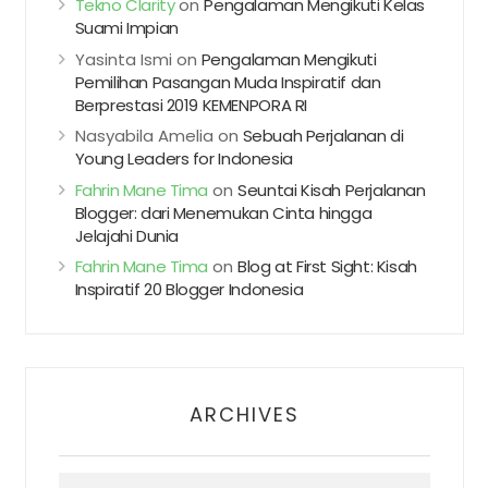
Tekno Clarity
on
Pengalaman Mengikuti Kelas
Suami Impian
Yasinta Ismi
on
Pengalaman Mengikuti
Pemilihan Pasangan Muda Inspiratif dan
Berprestasi 2019 KEMENPORA RI
Nasyabila Amelia
on
Sebuah Perjalanan di
Young Leaders for Indonesia
Fahrin Mane Tima
on
Seuntai Kisah Perjalanan
Blogger: dari Menemukan Cinta hingga
Jelajahi Dunia
Fahrin Mane Tima
on
Blog at First Sight: Kisah
Inspiratif 20 Blogger Indonesia
ARCHIVES
Archives