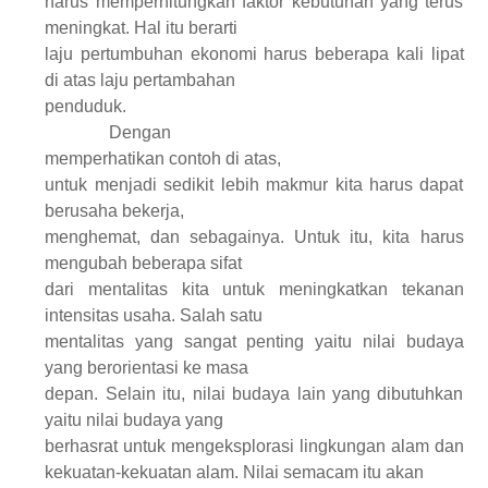
harus memperhitungkan faktor kebutuhan yang terus
meningkat. Hal itu berarti
laju pertumbuhan ekonomi harus beberapa kali lipat
di atas laju pertambahan
penduduk.
Dengan
memperhatikan contoh di atas
,
untuk menjadi sedikit lebih makmur kita harus dapat
berusaha bekerja,
menghemat, dan sebagainya. Untuk itu, kita harus
me
ng
ubah beberapa sifat
dari mentalitas kita untuk meningkatkan tekanan
intensitas usaha. Salah satu
mentalitas yang sangat penting yaitu nilai budaya
yang berorientasi ke masa
depan. Selain itu, nilai budaya lain yang dibutuhkan
yaitu nilai budaya yang
berhasrat untuk mengeksplorasi lingkungan alam dan
kekuatan-kekuatan alam.
N
ilai semacam itu akan