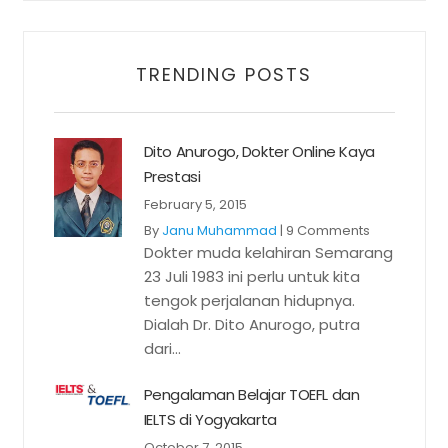
TRENDING POSTS
Dito Anurogo, Dokter Online Kaya
Prestasi
February 5, 2015
By
Janu Muhammad
|
9 Comments
Dokter muda kelahiran Semarang
23 Juli 1983 ini perlu untuk kita
tengok perjalanan hidupnya.
Dialah Dr. Dito Anurogo, putra
dari...
Pengalaman Belajar TOEFL dan
IELTS di Yogyakarta
October 7, 2015