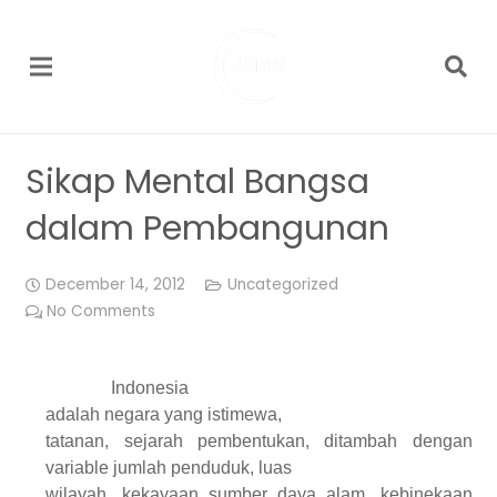
Sikap Mental Bangsa
dalam Pembangunan
December 14, 2012
Uncategorized
No Comments
Indonesia
adalah
n
egara yang istimewa,
tatanan, sejarah pembentukan, ditambah dengan
variable jumlah penduduk, luas
wilayah, kekayaan sumber daya alam, kebinekaan