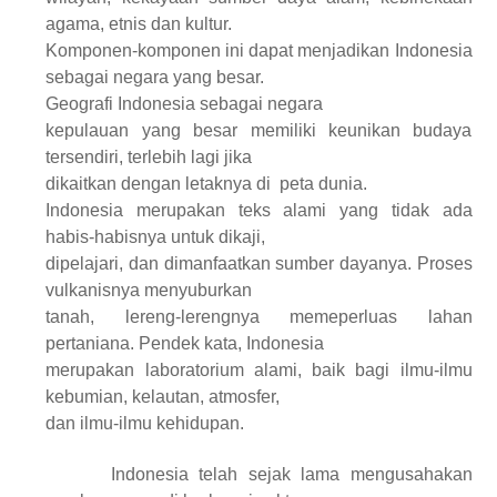
agama, etnis dan kultur.
Komponen-komponen ini dapat menjadikan Indonesia
sebagai
n
egara yang besar.
Geografi Indonesia sebagai
n
egara
kepulauan yang besar memiliki keunikan budaya
tersendiri, terlebih lagi jika
dikaitkan dengan letaknya di
peta dunia.
Indonesia merupakan teks alami yang tidak ada
habis-habisnya untuk dikaji,
dipelajari, dan dimanfaatkan sumber dayanya. Proses
vulkanisnya menyuburkan
tanah, lereng-lerengnya memeperluas lahan
pertaniana. Pendek kata, Indonesia
merupakan laboratorium alami, baik bagi ilmu-ilmu
kebumian, kelautan, atmosfer,
dan ilmu-ilmu kehidupan.
Indonesia telah sejak lama mengusahakan