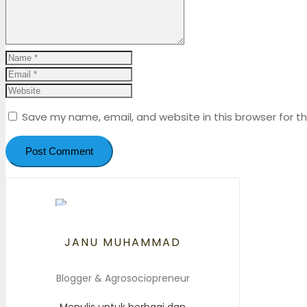
Save my name, email, and website in this browser for t
Post Comment
JANU MUHAMMAD
Blogger & Agrosociopreneur
Menulis untuk berbagi dan