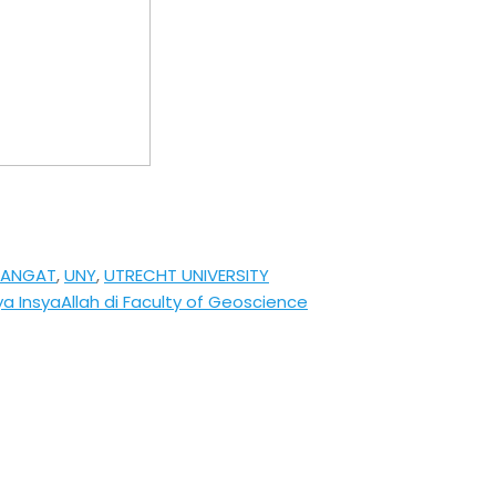
MANGAT
,
UNY
,
UTRECHT UNIVERSITY
ya InsyaAllah di Faculty of Geoscience