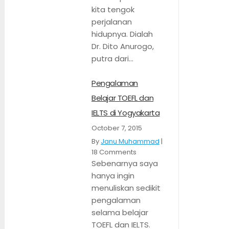
kita tengok
perjalanan
hidupnya. Dialah
Dr. Dito Anurogo,
putra dari...
Pengalaman
Belajar TOEFL dan
IELTS di Yogyakarta
October 7, 2015
By
Janu Muhammad
|
18 Comments
Sebenarnya saya
hanya ingin
menuliskan sedikit
pengalaman
selama belajar
TOEFL dan IELTS.