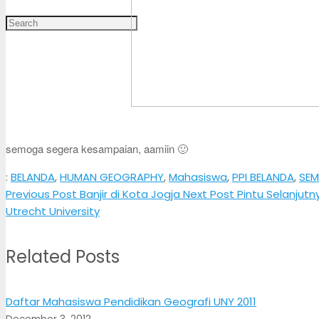
semoga segera kesampaian, aamiin 🙂
:
BELANDA
,
HUMAN GEOGRAPHY
,
Mahasiswa
,
PPI BELANDA
,
SE
Previous Post
Banjir di Kota Jogja
Next Post
Pintu Selanjutn
Utrecht University
Related Posts
Daftar Mahasiswa Pendidikan Geografi UNY 2011