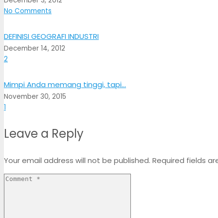
December 3, 2012
No Comments
DEFINISI GEOGRAFI INDUSTRI
December 14, 2012
Comments
2
Mimpi Anda memang tinggi, tapi…
November 30, 2015
Comment
1
Leave a Reply
Your email address will not be published.
Required fields a