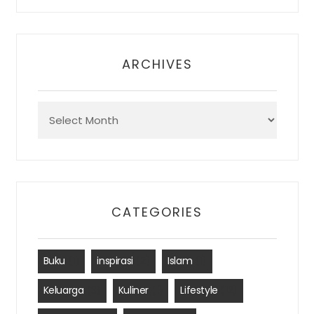
ARCHIVES
Archives
CATEGORIES
Buku
(1)
inspirasi
(2)
Islam
(1)
Keluarga
(3)
Kuliner
(1)
Lifestyle
(12)