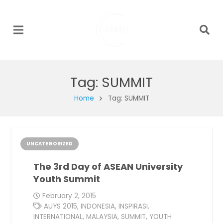
Tag:
SUMMIT
Home
Tag: SUMMIT
UNCATEGORIZED
The 3rd Day of ASEAN University
Youth Summit
February 2, 2015
AUYS 2015
,
INDONESIA
,
INSPIRASI
,
INTERNATIONAL
,
MALAYSIA
,
SUMMIT
,
YOUTH