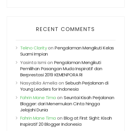
RECENT COMMENTS
Tekno Clarity
on
Pengalaman Mengikuti Kelas
Suami Impian
Yasinta Ismi
on
Pengalaman Mengikuti
Pemilihan Pasangan Muda Inspiratif dan
Berprestasi 2019 KEMENPORA RI
Nasyabila Amelia
on
Sebuah Perjalanan di
Young Leaders for Indonesia
Fahrin Mane Tima
on
Seuntai Kisah Perjalanan
Blogger: dari Menemukan Cinta hingga
Jelajahi Dunia
Fahrin Mane Tima
on
Blog at First Sight: Kisah
Inspiratif 20 Blogger Indonesia