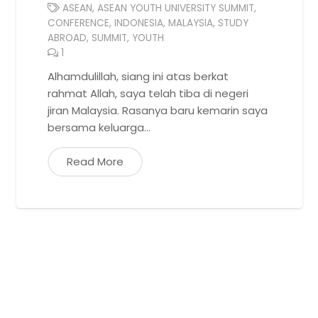
ASEAN
,
ASEAN YOUTH UNIVERSITY SUMMIT
,
CONFERENCE
,
INDONESIA
,
MALAYSIA
,
STUDY
ABROAD
,
SUMMIT
,
YOUTH
1
Comment
Alhamdulillah, siang ini atas berkat
rahmat Allah, saya telah tiba di negeri
jiran Malaysia. Rasanya baru kemarin saya
bersama keluarga…
Read More