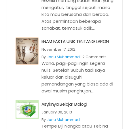
Rezeki memang sudah Allah yang
mengatur, tinggal sejauh mana
kita mau berusaha dan berdoa.
Atas permintaan beberapa
sahabat, termasuk adik...
ENAM FAKTA UNIK TENTANG LARON
November 17, 2012
By
Janu Muhammad
|
2 Comments
Waha, pagi-pagi ingin segera
nulis. Setelah Subuh tadi saya
keluar dan disuguhi
pemandangan yang biasa ada di
awal musim penghujan....
Asyiknya Belajar Biologi
January 30, 2013
By
Janu Muhammad
Tempe Biji Nangka atau Tebina