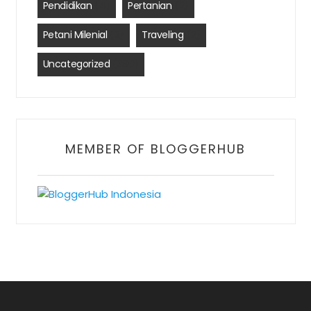
Pendidikan
(4)
Pertanian
(2)
Petani Milenial
(2)
Traveling
(2)
Uncategorized
(390)
MEMBER OF BLOGGERHUB