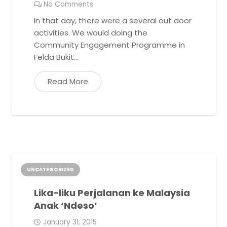
No Comments
In that day, there were a several out door
activities. We would doing the
Community Engagement Programme in
Felda Bukit…
Read More
UNCATEGORIZED
Lika-liku Perjalanan ke Malaysia
Anak ‘Ndeso’
January 31, 2015