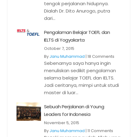
tengok perjalanan hidupnya.
Dialah Dr. Dito Anurogo, putra
dari...
Pengalaman Belajar TOEFL dan
IELTS di Yogyakarta
October 7, 2015
By
Janu Muhammad
|
18 Comments
Sebenarnya saya hanya ingin
menuliskan sedikit pengalaman
selama belajar TOEFL dan IELTS.
Jadi ceritanya, mimpi untuk studi
master di luar...
Sebuah Perjalanan di Young
Leaders for Indonesia
November 5, 2015
By
Janu Muhammad
|
11 Comments