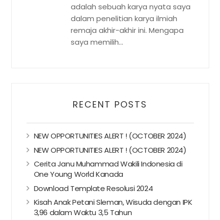
adalah sebuah karya nyata saya
dalam penelitian karya ilmiah
remaja akhir-akhir ini. Mengapa
saya memilih...
RECENT POSTS
NEW OPPORTUNITIES ALERT ! (OCTOBER 2024)
NEW OPPORTUNITIES ALERT ! (OCTOBER 2024)
Cerita Janu Muhammad Wakili Indonesia di
One Young World Kanada
Download Template Resolusi 2024
Kisah Anak Petani Sleman, Wisuda dengan IPK
3,96 dalam Waktu 3,5 Tahun