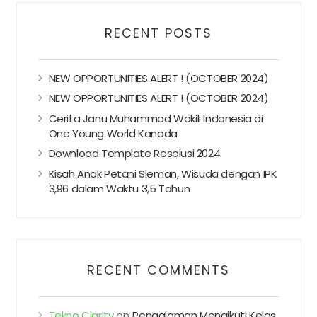
RECENT POSTS
NEW OPPORTUNITIES ALERT ! (OCTOBER 2024)
NEW OPPORTUNITIES ALERT ! (OCTOBER 2024)
Cerita Janu Muhammad Wakili Indonesia di
One Young World Kanada
Download Template Resolusi 2024
Kisah Anak Petani Sleman, Wisuda dengan IPK
3,96 dalam Waktu 3,5 Tahun
RECENT COMMENTS
Tekno Clarity
on
Pengalaman Mengikuti Kelas