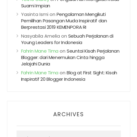
Suami Impian
Yasinta Ismi
on
Pengalaman Mengikuti
Pemilihan Pasangan Muda Inspiratif dan
Berprestasi 2019 KEMENPORA RI
Nasyabila Amelia
on
Sebuah Perjalanan di
Young Leaders for Indonesia
Fahrin Mane Tima
on
Seuntai Kisah Perjalanan
Blogger: dari Menemukan Cinta hingga
Jelajahi Dunia
Fahrin Mane Tima
on
Blog at First Sight: Kisah
Inspiratif 20 Blogger Indonesia
ARCHIVES
Archives