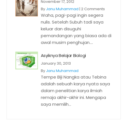
November 17, 2012
By
Janu Muhammad
|
2 Comments
Waha, pagi-pagi ingin segera
nulis. Setelah Subuh tadi saya
keluar dan disuguhi
pemandangan yang biasa ada di
awal musim penghujan....
Asyiknya Belajar Biologi
January 30, 2013
By
Janu Muhammad
Tempe Biji Nangka atau Tebina
adalah sebuah karya nyata saya
dalam penelitian karya ilmiah
remaja akhir-akhir ini. Mengapa
saya memilih...