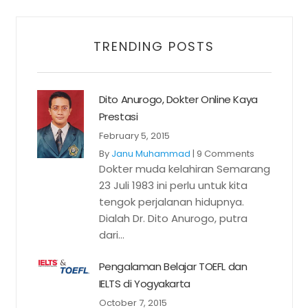
TRENDING POSTS
Dito Anurogo, Dokter Online Kaya
Prestasi
February 5, 2015
By
Janu Muhammad
|
9 Comments
Dokter muda kelahiran Semarang
23 Juli 1983 ini perlu untuk kita
tengok perjalanan hidupnya.
Dialah Dr. Dito Anurogo, putra
dari...
Pengalaman Belajar TOEFL dan
IELTS di Yogyakarta
October 7, 2015