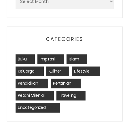
CATEGORIES
Buku
(1)
inspirasi
(2)
Islam
(1)
Keluarga
(3)
Kuliner
(1)
Lifestyle
(12)
Pendidikan
(4)
Pertanian
(2)
Petani Milenial
(2)
Traveling
(2)
Uncategorized
(390)