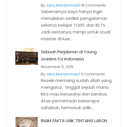
By
Janu Muhammad
|
18 Comments
Sebenarnya saya hanya ingin
menuliskan sedikit pengalaman
selama belajar TOEFL dan IELTS.
Jadi ceritanya, mimpi untuk studi
master di luar...
Sebuah Perjalanan di Young
Leaders for Indonesia
November 5, 2015
By
Janu Muhammad
|
11 Comments
Rezeki memang sudah Allah yang
mengatur, tinggal sejauh mana
kita mau berusaha dan berdoa.
Atas permintaan beberapa
sahabat, termasuk adik...
ENAM FAKTA UNIK TENTANG LARON