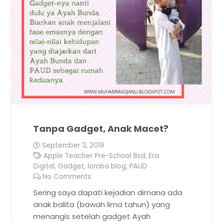
Tanpa Gadget, Anak Macet?
September 3, 2019
Apple Teacher Pre-School Bsd
,
Era
Digital
,
Gadget
,
lomba blog
,
PAUD
No Comments
Sering saya dapati kejadian dimana ada
anak balita (bawah lima tahun) yang
menangis setelah gadget Ayah