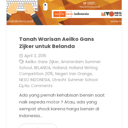
Tanah Warisan Aeilko Gans
Zijker untuk Belanda
April 3, 2015
Aeilko Gans Zijker
,
Amsterdam Summer
School
,
BELANDA
,
Holland
,
Holland Writing
Competition 2015
,
Negeri Van Orange
,
NESO INDONESIA
,
Utrecht Summer School
No Comments
Ada yang pernah kehabisan bensin saat
naik sepeda motor ? Atau, ada yang
sempat shock karena harga bensin di
Indonesia…