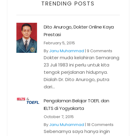
TRENDING POSTS
Dito Anurogo, Dokter Online Kaya
Prestasi
February 5, 2015
By
Janu Muhammad
|
9 Comments
Dokter muda kelahiran Semarang
23 Juli 1983 ini perlu untuk kita
tengok perjalanan hidupnya.
Dialah Dr. Dito Anurogo, putra
dari...
Pengalaman Belajar TOEFL dan
IELTS di Yogyakarta
October 7, 2015
By
Janu Muhammad
|
18 Comments
Sebenarnya saya hanya ingin