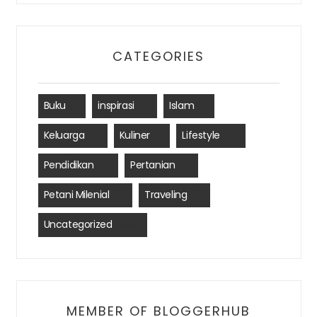
CATEGORIES
Buku
(1)
inspirasi
(2)
Islam
(1)
Keluarga
(3)
Kuliner
(1)
Lifestyle
(12)
Pendidikan
(4)
Pertanian
(2)
Petani Milenial
(2)
Traveling
(2)
Uncategorized
(390)
MEMBER OF BLOGGERHUB