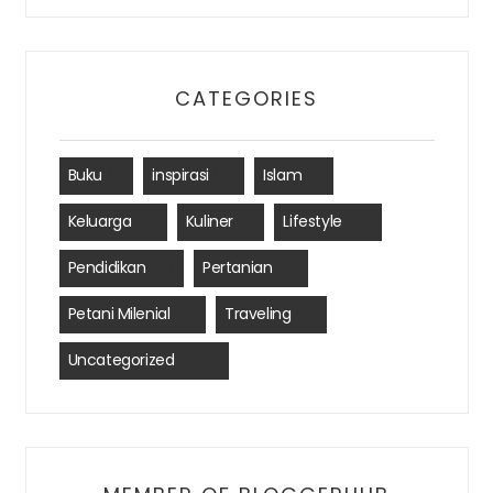
CATEGORIES
Buku
(1)
inspirasi
(2)
Islam
(1)
Keluarga
(3)
Kuliner
(1)
Lifestyle
(12)
Pendidikan
(4)
Pertanian
(2)
Petani Milenial
(2)
Traveling
(2)
Uncategorized
(390)