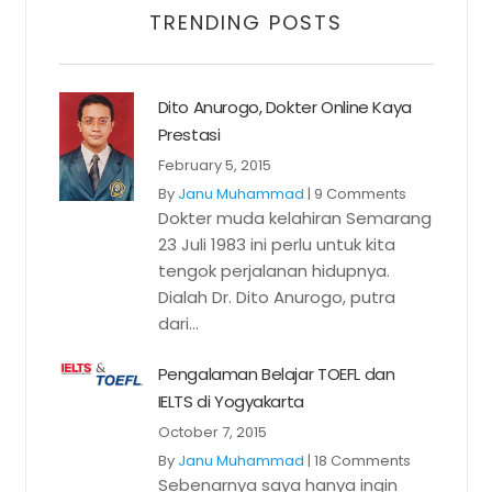
TRENDING POSTS
Dito Anurogo, Dokter Online Kaya
Prestasi
February 5, 2015
By
Janu Muhammad
|
9 Comments
Dokter muda kelahiran Semarang
23 Juli 1983 ini perlu untuk kita
tengok perjalanan hidupnya.
Dialah Dr. Dito Anurogo, putra
dari...
Pengalaman Belajar TOEFL dan
IELTS di Yogyakarta
October 7, 2015
By
Janu Muhammad
|
18 Comments
Sebenarnya saya hanya ingin