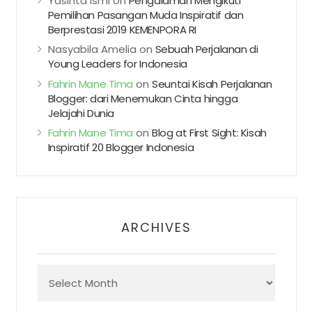
Yasinta Ismi
on
Pengalaman Mengikuti
Pemilihan Pasangan Muda Inspiratif dan
Berprestasi 2019 KEMENPORA RI
Nasyabila Amelia
on
Sebuah Perjalanan di
Young Leaders for Indonesia
Fahrin Mane Tima
on
Seuntai Kisah Perjalanan
Blogger: dari Menemukan Cinta hingga
Jelajahi Dunia
Fahrin Mane Tima
on
Blog at First Sight: Kisah
Inspiratif 20 Blogger Indonesia
ARCHIVES
Archives