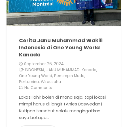
Cerita Janu Muhammad Wakili
Indonesia di One Young World
Kanada
September 26, 2024
INDONESIA
,
JANU MUHAMMAD
,
Kanada
,
One Young World
,
Pemimpin Muda
,
Pertamina
,
Wirausaha
No Comments
Lokasi lahir boleh di mana saja, tapi lokasi
mimpi harus di langit (Anies Baswedan)
Kutipan tersebut selalu mengingatkan
saya betapa…