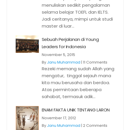
menuliskan sedikit pengalaman
selama belajar TOEFL dan IELTS.
Jadi ceritanya, mimpi untuk studi
master di luar...
Sebuah Perjalanan di Young
Leaders for Indonesia
November 5, 2015
By
Janu Muhammad
|
11 Comments
Rezeki memang sudah Allah yang
mengatur, tinggal sejauh mana
kita mau berusaha dan berdoa.
Atas permintaan beberapa
sahabat, termasuk adik...
ENAM FAKTA UNIK TENTANG LARON
November 17, 2012
By
Janu Muhammad
|
2 Comments