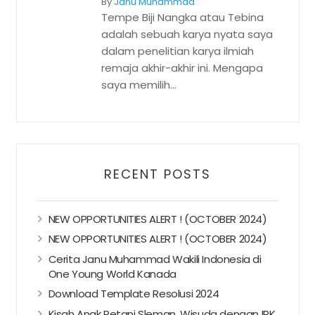
By
Janu Muhammad
Tempe Biji Nangka atau Tebina
adalah sebuah karya nyata saya
dalam penelitian karya ilmiah
remaja akhir-akhir ini. Mengapa
saya memilih...
RECENT POSTS
NEW OPPORTUNITIES ALERT ! (OCTOBER 2024)
NEW OPPORTUNITIES ALERT ! (OCTOBER 2024)
Cerita Janu Muhammad Wakili Indonesia di
One Young World Kanada
Download Template Resolusi 2024
Kisah Anak Petani Sleman, Wisuda dengan IPK