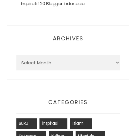
Inspiratif 20 Blogger Indonesia
ARCHIVES
Archives
CATEGORIES
Buku
(1)
inspirasi
(2)
Islam
(1)