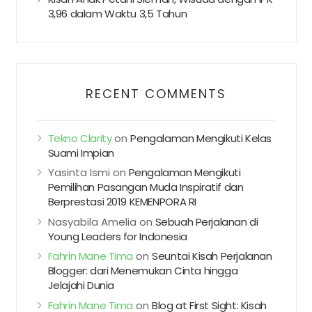
3,96 dalam Waktu 3,5 Tahun
RECENT COMMENTS
Tekno Clarity
on
Pengalaman Mengikuti Kelas
Suami Impian
Yasinta Ismi
on
Pengalaman Mengikuti
Pemilihan Pasangan Muda Inspiratif dan
Berprestasi 2019 KEMENPORA RI
Nasyabila Amelia
on
Sebuah Perjalanan di
Young Leaders for Indonesia
Fahrin Mane Tima
on
Seuntai Kisah Perjalanan
Blogger: dari Menemukan Cinta hingga
Jelajahi Dunia
Fahrin Mane Tima
on
Blog at First Sight: Kisah