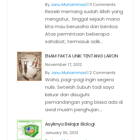
By
Janu Muhammad
|
11 Comments
Rezeki memang sudah Allah yang
mengatur, tinggal sejauh mana
kita mau berusaha dan berdoa.
Atas permintaan beberapa
sahabat, termasuk adik...
ENAM FAKTA UNIK TENTANG LARON
November 17, 2012
By
Janu Muhammad
|
2 Comments
Waha, pagi-pagi ingin segera
nulis. Setelah Subuh tadi saya
keluar dan disuguhi
pemandangan yang biasa ada di
awal musim penghujan....
Asyiknya Belajar Biologi
January 30, 2013