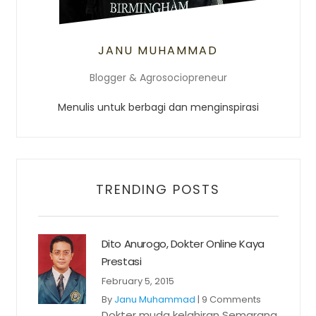
JANU MUHAMMAD
Blogger & Agrosociopreneur
Menulis untuk berbagi dan menginspirasi
TRENDING POSTS
Dito Anurogo, Dokter Online Kaya
Prestasi
February 5, 2015
By
Janu Muhammad
|
9 Comments
Dokter muda kelahiran Semarang