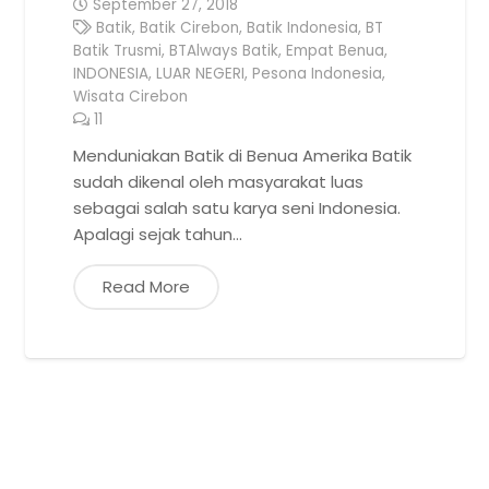
September 27, 2018
Batik
,
Batik Cirebon
,
Batik Indonesia
,
BT
Batik Trusmi
,
BTAlways Batik
,
Empat Benua
,
INDONESIA
,
LUAR NEGERI
,
Pesona Indonesia
,
Wisata Cirebon
11
Comments
Menduniakan Batik di Benua Amerika Batik
sudah dikenal oleh masyarakat luas
sebagai salah satu karya seni Indonesia.
Apalagi sejak tahun…
Read More