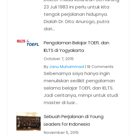
23 Juli 1983 ini perlu untuk kita
tengok perjalanan hidupnya.
Dialah Dr. Dito Anurogo, putra
dari...
Pengalaman Belajar TOEFL dan
IELTS di Yogyakarta
October 7, 2015
By
Janu Muhammad
|
18 Comments
Sebenarnya saya hanya ingin
menuliskan sedikit pengalaman
selama belajar TOEFL dan IELTS.
Jadi ceritanya, mimpi untuk studi
master di luar...
Sebuah Perjalanan di Young
Leaders for Indonesia
November 5, 2015