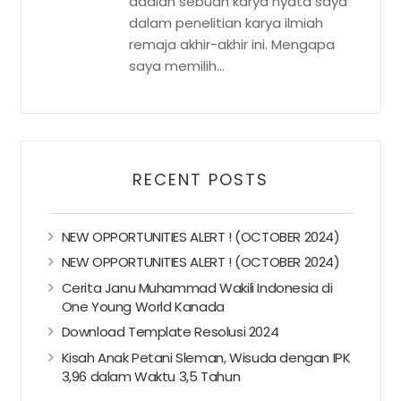
adalah sebuah karya nyata saya
dalam penelitian karya ilmiah
remaja akhir-akhir ini. Mengapa
saya memilih...
RECENT POSTS
NEW OPPORTUNITIES ALERT ! (OCTOBER 2024)
NEW OPPORTUNITIES ALERT ! (OCTOBER 2024)
Cerita Janu Muhammad Wakili Indonesia di
One Young World Kanada
Download Template Resolusi 2024
Kisah Anak Petani Sleman, Wisuda dengan IPK
3,96 dalam Waktu 3,5 Tahun