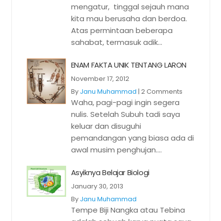
mengatur, tinggal sejauh mana
kita mau berusaha dan berdoa.
Atas permintaan beberapa
sahabat, termasuk adik...
ENAM FAKTA UNIK TENTANG LARON
November 17, 2012
By
Janu Muhammad
|
2 Comments
Waha, pagi-pagi ingin segera
nulis. Setelah Subuh tadi saya
keluar dan disuguhi
pemandangan yang biasa ada di
awal musim penghujan....
Asyiknya Belajar Biologi
January 30, 2013
By
Janu Muhammad
Tempe Biji Nangka atau Tebina