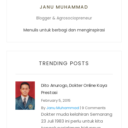
JANU MUHAMMAD
Blogger & Agrosociopreneur
Menulis untuk berbagi dan menginspirasi
TRENDING POSTS
Dito Anurogo, Dokter Online Kaya
Prestasi
February 5, 2015
By
Janu Muhammad
|
9 Comments
Dokter muda kelahiran Semarang
23 Juli 1983 ini perlu untuk kita
tengok perjalanan hidupnya.